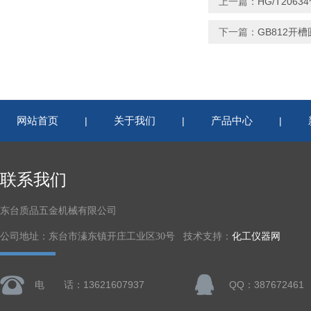
上一篇：
HG/T20
下一篇：
GB812开
网站首页
关于我们
产品中心
|
|
|
联系我们
东台质品五金机械有限公司
公司地址：东台市溱东镇开庄工业区30号 技术支持：
化工仪器网
电 话：13621607937
QQ：387672461