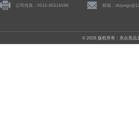
公司传真：0515-85516586
邮箱：dtzpwjjx@1
© 2026 版权所有：东台