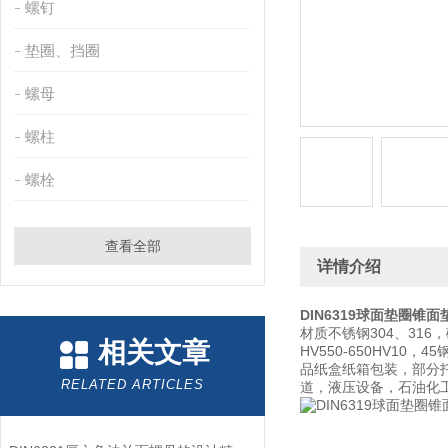
螺钉
垫圈、挡圈
螺母
螺柱
螺栓
查看全部
详情介绍
DIN6319球面垫圈锥面
材质不锈钢304、31
相关文章
HV550-650HV
品纸盒纸箱包装，部分
RELATED ARTICLES
道，液压设备，石油化