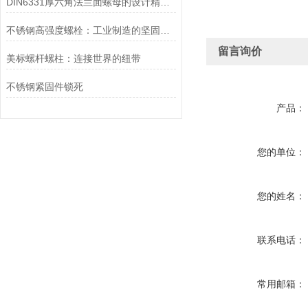
DIN6331厚六角法兰面螺母的设计精妙之处在于其六角法兰面结构
不锈钢高强度螺栓：工业制造的坚固纽带
留言询价
美标螺杆螺柱：连接世界的纽带
不锈钢紧固件锁死
产品：
您的单位：
您的姓名：
联系电话：
常用邮箱：