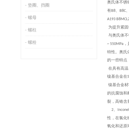
奥氏体不锈
垫圈、挡圈
有
、
B8
B8C
螺母
A193 B8MCL
为提升紧固
螺柱
与奥氏体不
螺栓
，
~ 550MPa
特性。奥氏
的一些特点
在具有高温
镍基合金在
镍基合金材
的抗腐蚀和
裂，高铬含
、
2
Incone
性，在氯化
氧化和还原