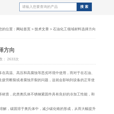
您的位置：
网站首页
>
技术文章
> 石油化工领域材料选择方向
择方向
： 2633次
多在高温、高压和高腐蚀等恶劣环境中使用
，而对于在
石油、
生疲劳断裂或者腐蚀开裂的问题，这就会影响到设备的正常使
等材质，此类奥氏体不锈钢紧固件具有良好的冷加工性能
，
和
溶解，碳固溶于奥氏体中，减少碳化铬的形成，
从而
大幅提升