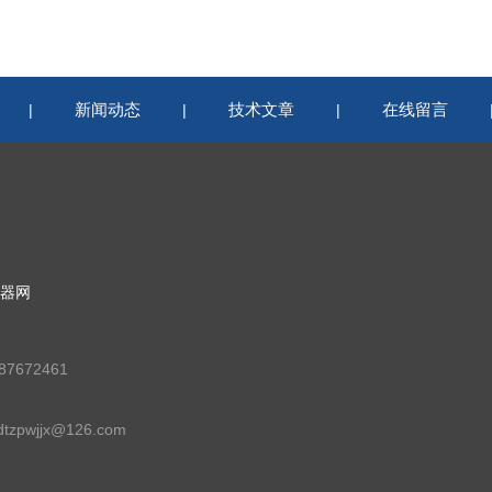
新闻动态
技术文章
在线留言
|
|
|
器网
7672461
zpwjjx@126.com