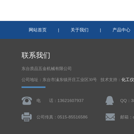
网站首页
关于我们
产品中心
|
|
联系我们
东台质品五金机械有限公司
公司地址：东台市溱东镇开庄工业区30号 技术支持：
化工仪
电 话：13621607937
QQ：38
公司传真：0515-85516586
邮箱：dt