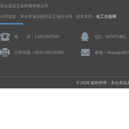
东台质品五金机械有限公司
公司地址：东台市溱东镇开庄工业区30号 技术支持：
化工仪器网
电 话：13621607937
QQ：387672461
公司传真：0515-85516586
邮箱：dtzpwjjx@1
© 2026 版权所有：东台