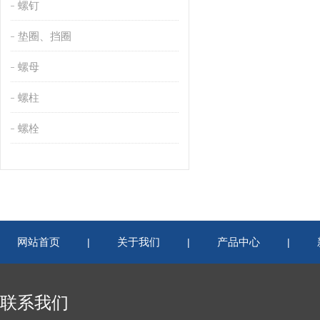
螺钉
垫圈、挡圈
螺母
螺柱
螺栓
网站首页
关于我们
产品中心
|
|
|
联系我们