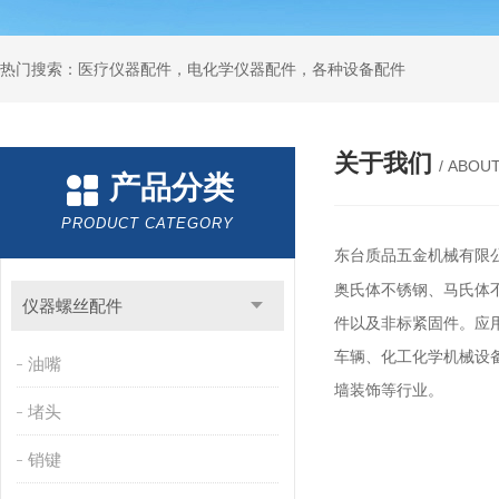
热门搜索：医疗仪器配件，电化学仪器配件，各种设备配件
关于我们
/ ABOU
产品分类
PRODUCT CATEGORY
东台质品五金机械有限
奥氏体不锈钢、马氏体
仪器螺丝配件
件以及非标紧固件。
应
车辆、化工化学机械设
油嘴
墙装饰等行业
。
堵头
销键