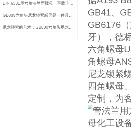
据A193
DIN 6331厚六角法兰面螺母：重载连接中的可靠紧固解决方案
GB41、G
GB889六角头尼龙锁紧螺母是一种具有特殊设计的螺母
GB6176
尼龙锁紧的艺术：GB889六角头尼龙锁紧螺母的深度解读
牙），德标标
六角螺母UN
角螺母ANS
尼龙锁紧
四角螺母
定制，为