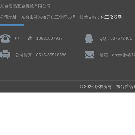
东台质品五金机械有限公司
公司地址：东台市溱东镇开庄工业区30号 技术支持：
化工仪器网
电 话：13621607937
QQ：387672461
公司传真：0515-85516586
邮箱：dtzpwjjx@1
© 2026 版权所有：东台