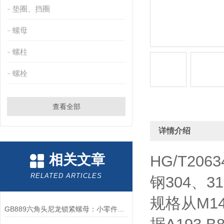
垫圈、挡圈
螺母
螺柱
螺栓
查看全部
详情介绍
相关文章
HG/T2063
RELATED ARTICLES
钢304、
规格从M1
GB889六角头尼龙锁紧螺母：小零件中的大智慧