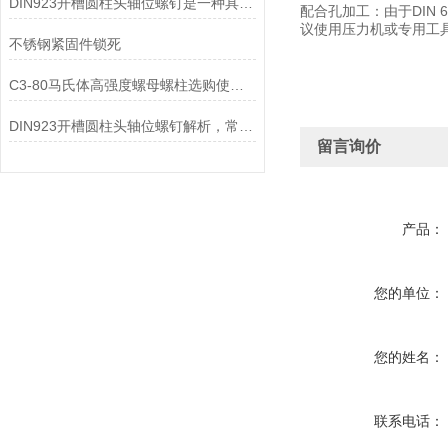
DIN923开槽圆柱头轴位螺钉是一种具有圆柱形头部的螺钉
‌配合孔加工‌：由于DI
议使用压力机或专用工
不锈钢紧固件锁死
C3-80马氏体高强度螺母螺柱选购使用要求
DIN923开槽圆柱头轴位螺钉解析，常用紧固件详解
留言询价
产品：
您的单位：
您的姓名：
联系电话：