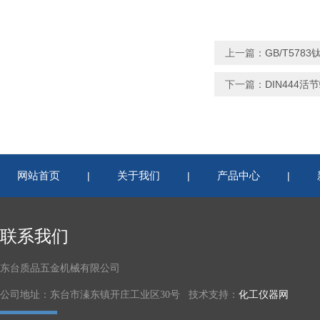
上一篇：
GB/T578
下一篇：
DIN444
网站首页
关于我们
产品中心
|
|
|
联系我们
东台质品五金机械有限公司
公司地址：东台市溱东镇开庄工业区30号 技术支持：
化工仪器网