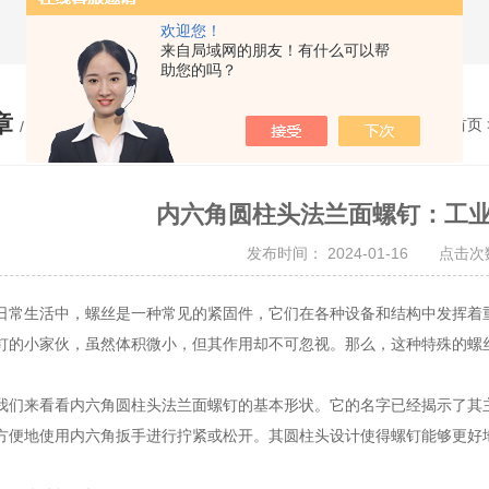
欢迎您！
来自局域网的朋友！有什么可以帮
助您的吗？
章
您的位置：
网站首页
/ ARTICLE
内六角圆柱头法兰面螺钉：工
发布时间： 2024-01-16 点击次数
生活中，螺丝是一种常见的紧固件，它们在各种设备和结构中发挥着重
钉的小家伙，虽然体积微小，但其作用却不可忽视。那么，这种特殊的螺
来看看内六角圆柱头法兰面螺钉的基本形状。它的名字已经揭示了其主
方便地使用内六角扳手进行拧紧或松开。其圆柱头设计使得螺钉能够更好