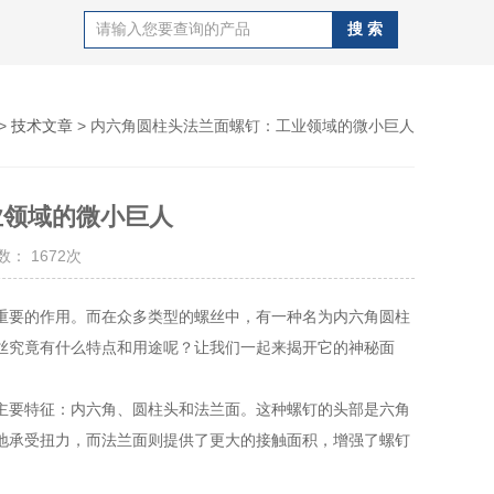
>
技术文章
> 内六角圆柱头法兰面螺钉：工业领域的微小巨人
业领域的微小巨人
： 1672次
要的作用。而在众多类型的螺丝中，有一种名为内六角圆柱
丝究竟有什么特点和用途呢？让我们一起来揭开它的神秘面
要特征：内六角、圆柱头和法兰面。这种螺钉的头部是六角
地承受扭力，而法兰面则提供了更大的接触面积，增强了螺钉