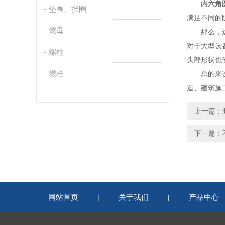
内六角
垫圈、挡圈
满足不同的
螺母
那么，这种
对于大型设
螺柱
头部形状也
螺栓
总的来说，
造、建筑施
上一篇：
下一篇：
网站首页
关于我们
产品中心
|
|