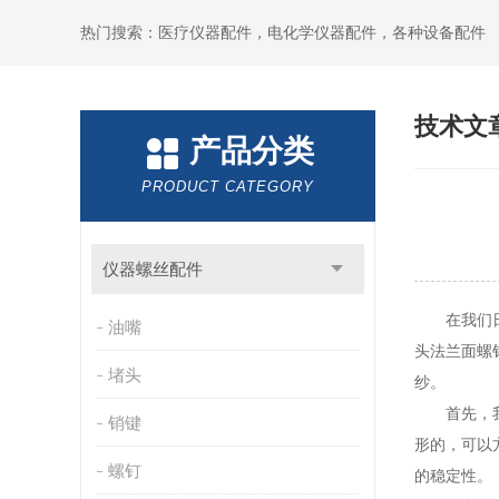
热门搜索：医疗仪器配件，电化学仪器配件，各种设备配件
技术文
产品分类
PRODUCT CATEGORY
仪器螺丝配件
在我们日常
油嘴
头法兰面螺
堵头
纱。
首先，我们
销键
形的，可以
螺钉
的稳定性。