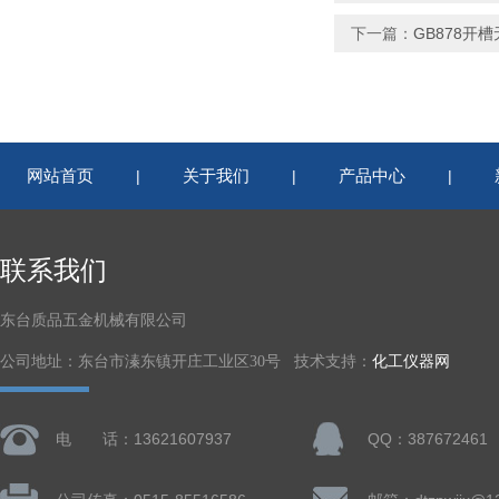
下一篇：
GB878开
网站首页
关于我们
产品中心
|
|
|
联系我们
东台质品五金机械有限公司
公司地址：东台市溱东镇开庄工业区30号 技术支持：
化工仪器网
电 话：13621607937
QQ：387672461