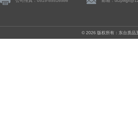
公司传真：0515-85516586
邮箱：dtzpwjjx@1
© 2026 版权所有：东台