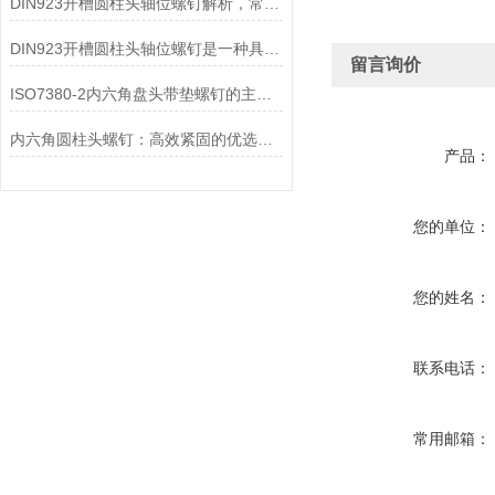
DIN923开槽圆柱头轴位螺钉解析，常用紧固件详解
DIN923开槽圆柱头轴位螺钉是一种具有圆柱形头部的螺钉
留言询价
ISO7380-2内六角盘头带垫螺钉的主要特点和作用
内六角圆柱头螺钉：高效紧固的优选螺钉
产品：
您的单位：
您的姓名：
联系电话：
常用邮箱：