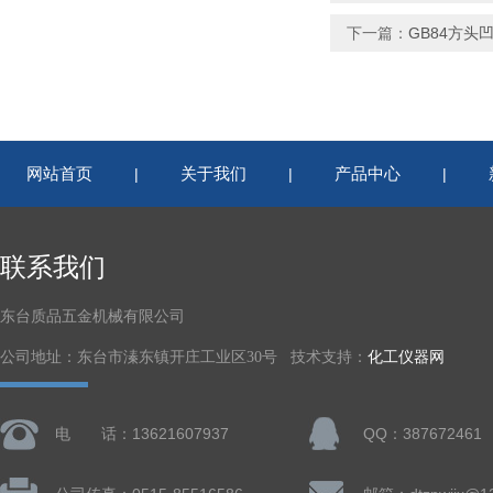
下一篇：
GB84方头
网站首页
关于我们
产品中心
|
|
|
联系我们
东台质品五金机械有限公司
公司地址：东台市溱东镇开庄工业区30号 技术支持：
化工仪器网
电 话：13621607937
QQ：387672461