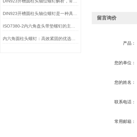
DIN923开槽圆柱头轴位螺钉解析，常用紧固件详解
DIN923开槽圆柱头轴位螺钉是一种具有圆柱形头部的螺钉
留言询价
ISO7380-2内六角盘头带垫螺钉的主要特点和作用
内六角圆柱头螺钉：高效紧固的优选螺钉
产品：
您的单位：
您的姓名：
联系电话：
常用邮箱：