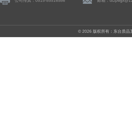
公司传真：0515-85516586
邮箱：dtzpwjjx@1
© 2026 版权所有：东台