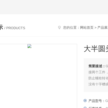
示
您的位置：
网站首页
>
产品展
/ PRODUCTS
大半圆
简要描述：
接两个工件
防止螺栓转
没有十字槽
产品型号：
G