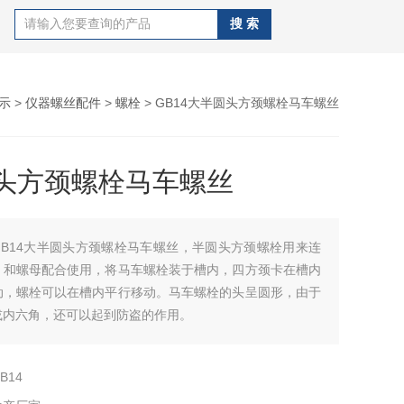
示
>
仪器螺丝配件
>
螺栓
> GB14大半圆头方颈螺栓马车螺丝
头方颈螺栓马车螺丝
GB14大半圆头方颈螺栓马车螺丝，半圆头方颈螺栓用来连
，和螺母配合使用，将马车螺栓装于槽内，四方颈卡在槽内
动，螺栓可以在槽内平行移动。马车螺栓的头呈圆形，由于
或内六角，还可以起到防盗的作用。
B14