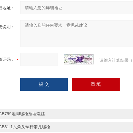
细地址：
充说明：
验证码：
请输入计算结果（
GB799地脚螺栓预埋螺丝
GB31.1六角头螺杆带孔螺栓