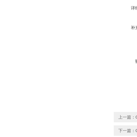
详
补
上一篇：
下一篇：