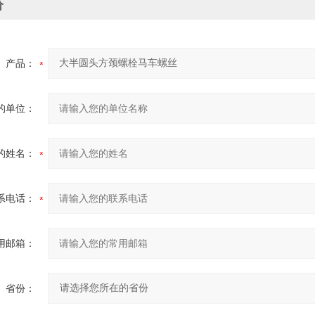
价
产品：
的单位：
的姓名：
系电话：
用邮箱：
省份：