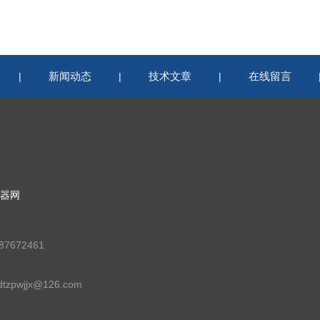
新闻动态
技术文章
在线留言
|
|
|
器网
7672461
zpwjjx@126.com