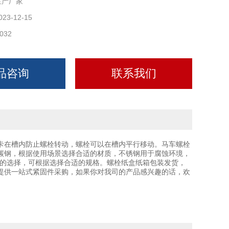
生产厂家
023-12-15
032
品咨询
联系我们
卡在槽内防止螺栓转动，螺栓可以在槽内平行移动。马车螺栓
碳钢，根据使用场景选择合适的材质，不锈钢用于腐蚀环境，
或场所的选择，可根据选择合适的规格。螺栓纸盒纸箱包装发货，
提供一站式紧固件采购，如果你对我司的产品感兴趣的话，欢