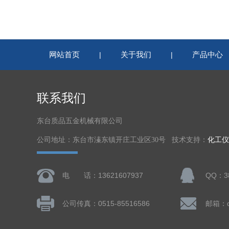
网站首页
关于我们
产品中心
|
|
联系我们
东台质品五金机械有限公司
公司地址：东台市溱东镇开庄工业区30号 技术支持：
化工仪
电 话：13621607937
QQ：38
公司传真：0515-85516586
邮箱：dt