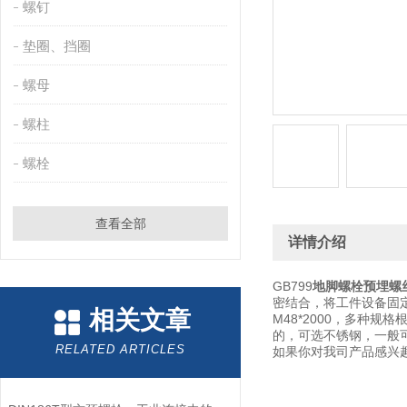
螺钉
垫圈、挡圈
螺母
螺柱
螺栓
查看全部
详情介绍
GB799
地脚螺栓预埋螺
密结合，将工件设备固定
相关文章
M48*2000，多种
的，可选不锈钢，一般
RELATED ARTICLES
如果你对我司产品感兴