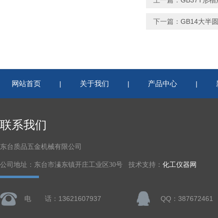
上一篇：
GB37T形
下一篇：
GB14大半
网站首页
关于我们
产品中心
|
|
|
联系我们
东台质品五金机械有限公司
公司地址：东台市溱东镇开庄工业区30号 技术支持：
化工仪器网
电 话：13621607937
QQ：387672461