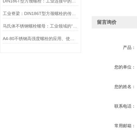
DIN186T型方颈螺栓：工业连接中的可靠紧固件
工业脊梁：DIN186T型方颈螺栓的传奇故事
留言询价
马氏体不锈钢螺栓螺母：工业领域的“硬汉”
A4-80不锈钢高强度螺栓的应用、使用方法和维护要点详解
产品：
您的单位：
您的姓名：
联系电话：
常用邮箱：