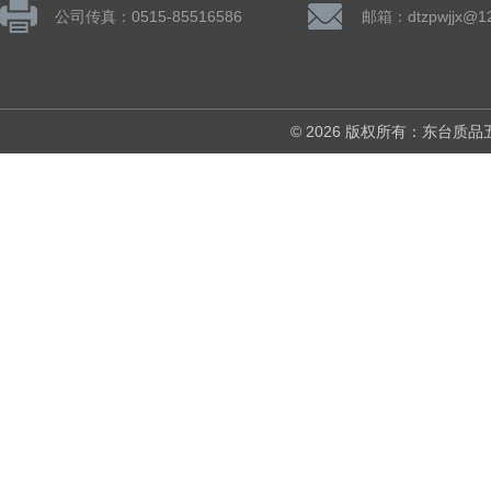
公司传真：0515-85516586
邮箱：dtzpwjjx@1
© 2026 版权所有：东台