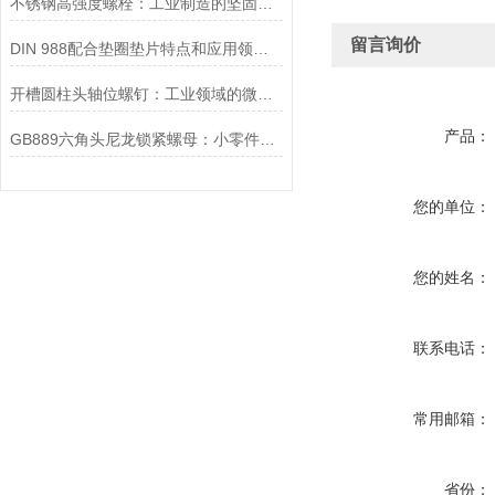
不锈钢高强度螺栓：工业制造的坚固纽带
留言询价
DIN 988配合垫圈垫片特点和应用领域介绍
开槽圆柱头轴位螺钉：工业领域的微型建筑师
产品：
GB889六角头尼龙锁紧螺母：小零件中的大智慧
您的单位：
您的姓名：
联系电话：
常用邮箱：
省份：