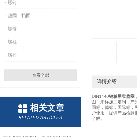
螺钉
垫圈、挡圈
螺母
螺柱
螺栓
查看全部
详情介绍
DIN1440
销轴用窄垫圈
图、来样加工定制，产
相关文章
国标，德标，国际标，
户使用，提供产品检测
RELATED ARTICLES
了解。