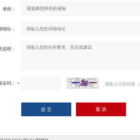
省份：
细地址：
充说明：
验证码：
请输入计算结果（