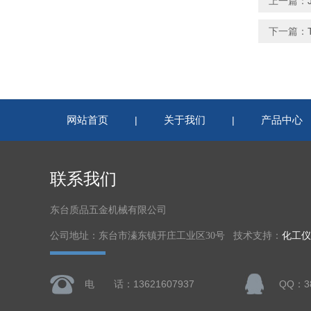
上一篇：
下一篇：
网站首页
关于我们
产品中心
|
|
联系我们
东台质品五金机械有限公司
公司地址：东台市溱东镇开庄工业区30号 技术支持：
化工仪
电 话：13621607937
QQ：38