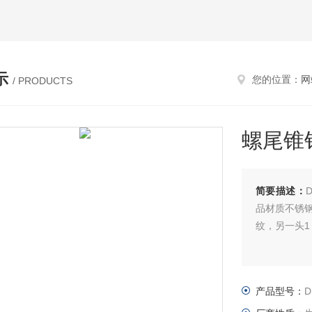
示
您的位置：
网
/ PRODUCTS
螺尾锥
简要描述：
品材质不锈钢
纹，另一头1
产品型号：
D