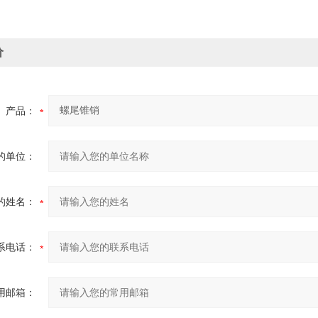
价
产品：
的单位：
的姓名：
系电话：
用邮箱：