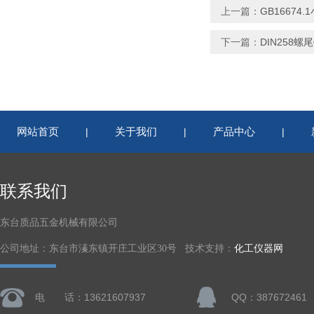
上一篇：
GB16674
下一篇：
DIN258螺
网站首页
关于我们
产品中心
|
|
|
联系我们
东台质品五金机械有限公司
公司地址：东台市溱东镇开庄工业区30号 技术支持：
化工仪器网
电 话：13621607937
QQ：387672461