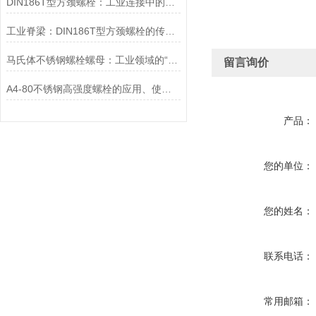
DIN186T型方颈螺栓：工业连接中的可靠紧固件
工业脊梁：DIN186T型方颈螺栓的传奇故事
马氏体不锈钢螺栓螺母：工业领域的“硬汉”
留言询价
A4-80不锈钢高强度螺栓的应用、使用方法和维护要点详解
产品：
您的单位：
您的姓名：
联系电话：
常用邮箱：