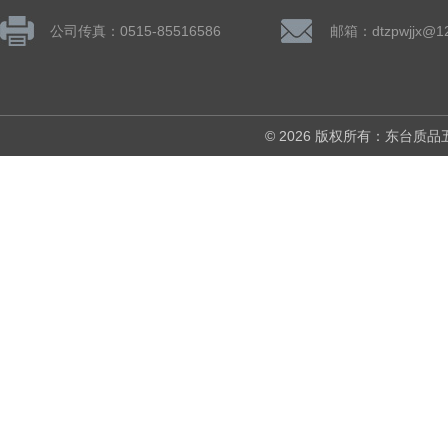
公司传真：0515-85516586
邮箱：dtzpwjjx@1
© 2026 版权所有：东台