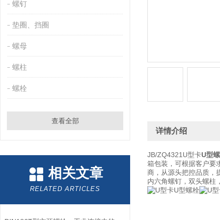
螺钉
垫圈、挡圈
螺母
螺柱
螺栓
查看全部
详情介绍
JB/ZQ4321U型卡
U型
箱包装，可根据客户要
相关文章
商，从源头把控品质，
内六角螺钉，双头螺柱
RELATED ARTICLES