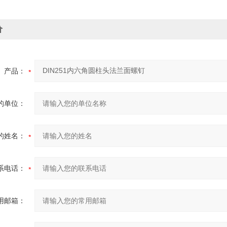
价
产品：
的单位：
的姓名：
系电话：
用邮箱：