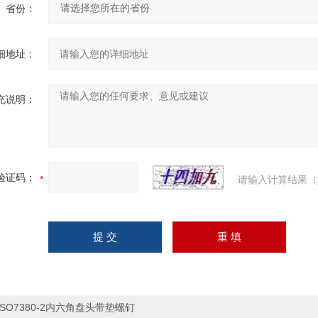
省份：
细地址：
充说明：
验证码：
请输入计算结果（
ISO7380-2内六角盘头带垫螺钉