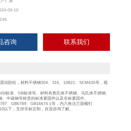
生产厂家
024-09-10
146
品咨询
联系我们
松，材料不锈钢304、316、10B21、SCM435等，规
ANSI标准、GB标准等。材料有奥氏体不锈钢、马氏体不锈钢、
钢、中碳钢等材质的标准紧固件以及非标紧固件。
、GB5789、GB16674.1等，内六角法兰面螺钉
钉M10以下，支持非标定制，欢迎咨询了解。