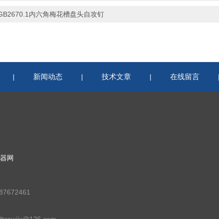
GB2670.1内六角梅花槽盘头自攻钉
新闻动态
技术文章
在线留言
|
|
|
器网
7672461