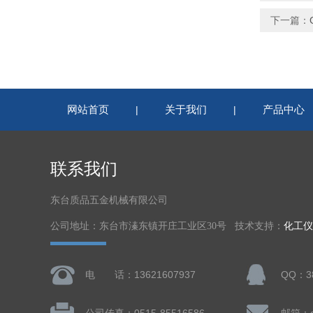
下一篇：
网站首页
关于我们
产品中心
|
|
联系我们
东台质品五金机械有限公司
公司地址：东台市溱东镇开庄工业区30号 技术支持：
化工仪
电 话：13621607937
QQ：38