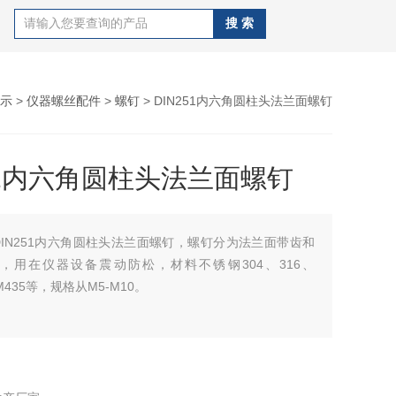
示
>
仪器螺丝配件
>
螺钉
> DIN251内六角圆柱头法兰面螺钉
251内六角圆柱头法兰面螺钉
DIN251内六角圆柱头法兰面螺钉，螺钉分为法兰面带齿和
，用在仪器设备震动防松，材料不锈钢304、316、
CM435等，规格从M5-M10。