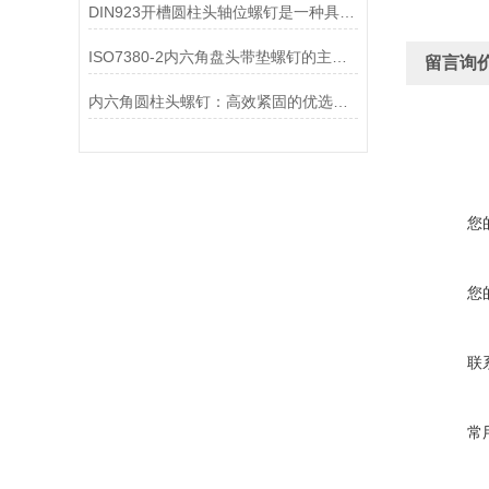
DIN923开槽圆柱头轴位螺钉是一种具有圆柱形头部的螺钉
ISO7380-2内六角盘头带垫螺钉的主要特点和作用
留言询
内六角圆柱头螺钉：高效紧固的优选螺钉
您
您
联
常