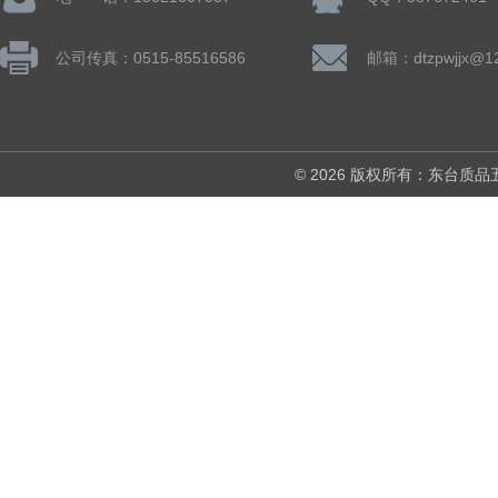
公司传真：0515-85516586
邮箱：dtzpwjjx@1
© 2026 版权所有：东台