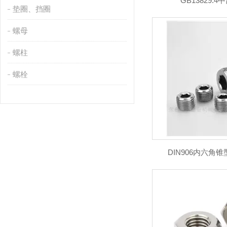
GB13829.
垫圈、挡圈
螺母
螺柱
螺栓
DIN906内六角