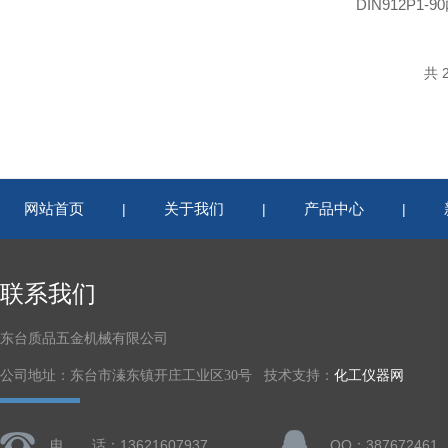
DIN912P1
共 
网站首页
关于我们
产品中心
|
|
|
联系我们
东台质品五金机械有限公司
公司地址：东台市溱东镇开庄工业区30号 技术支持：
化工仪器网
电 话：13621607937
QQ：387672461