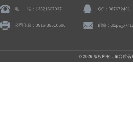
电 话：13621607937
QQ：387672461
公司传真：0515-85516586
邮箱：dtzpwjjx@1
© 2026 版权所有：东台