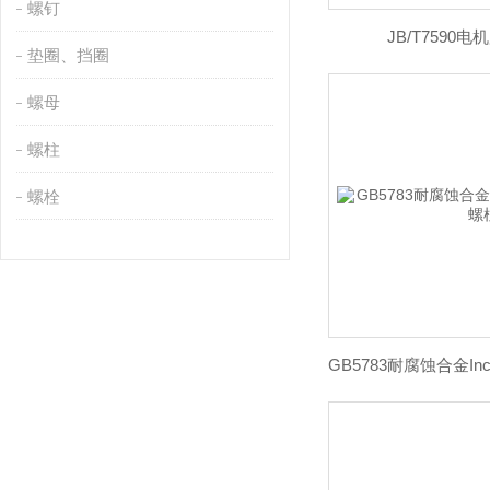
螺钉
JB/T7590
垫圈、挡圈
螺母
螺柱
螺栓