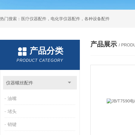
热门搜索：医疗仪器配件，电化学仪器配件，各种设备配件
产品展示
/ PROD
产品分类
PRODUCT CATEGORY
仪器螺丝配件
油嘴
堵头
销键