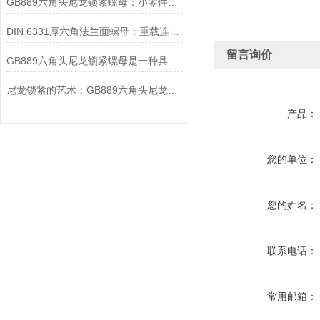
GB889六角头尼龙锁紧螺母：小零件中的大智慧
DIN 6331厚六角法兰面螺母：重载连接中的可靠紧固解决方案
留言询价
GB889六角头尼龙锁紧螺母是一种具有特殊设计的螺母
尼龙锁紧的艺术：GB889六角头尼龙锁紧螺母的深度解读
产品：
您的单位：
您的姓名：
联系电话：
常用邮箱：