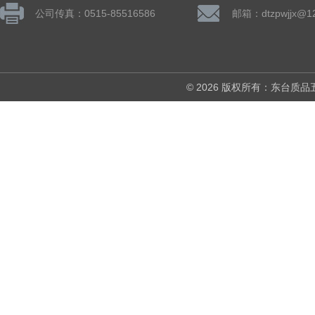
公司传真：0515-85516586
邮箱：dtzpwjjx@1
© 2026 版权所有：东台