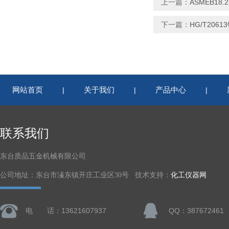
上一篇：
ASMEB18.
下一篇：
HG/T20
网站首页
关于我们
产品中心
|
|
|
联系我们
东台质品五金机械有限公司
公司地址：东台市溱东镇开庄工业区30号 技术支持：
化工仪器网
电 话：13621607937
QQ：387672461