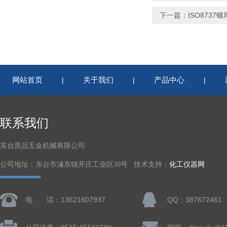
下一篇：
ISO8737
网站首页
关于我们
产品中心
|
|
|
联系我们
东台质品五金机械有限公司
公司地址：东台市溱东镇开庄工业区30号 技术支持：
化工仪器网
电 话：13621607937
QQ：387672461