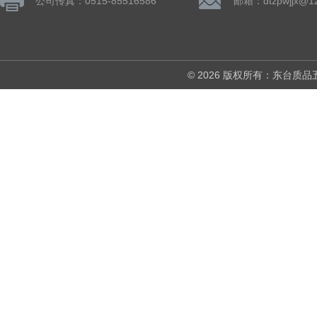
公司传真：0515-85516586
邮箱：dtzpwjjx@1
© 2026 版权所有：东台