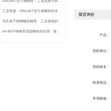
DIN186T型方颈螺栓：工业连接中的可靠紧固件
工业脊梁：DIN186T型方颈螺栓的传奇故事
留言询价
马氏体不锈钢螺栓螺母：工业领域的“硬汉”
A4-80不锈钢高强度螺栓的应用、使用方法和维护要点详解
产品：
您的单位：
您的姓名：
联系电话：
常用邮箱：