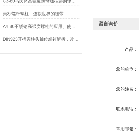
C3-80马氏体高强度螺母螺柱选购使用要求
美标螺杆螺柱：连接世界的纽带
留言询价
A4-80不锈钢高强度螺栓的应用、使用方法和维护要点详解
DIN923开槽圆柱头轴位螺钉解析，常用紧固件详解
产品：
您的单位：
您的姓名：
联系电话：
常用邮箱：