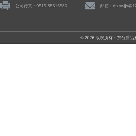
公司传真：0515-85516586
邮箱：dtzpwjjx@1
© 2026 版权所有：东台