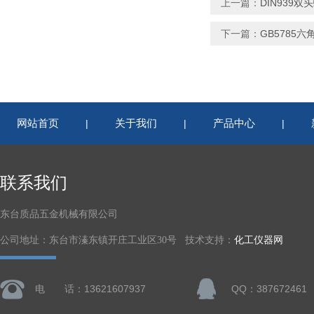
上一篇：
DIN939
下一篇：
GB5785
网站首页
关于我们
产品中心
|
|
|
联系我们
东台质品五金机械有限公司
公司地址：东台市溱东镇开庄工业区30号 技术支持：
化工仪器网
电 话：13621607937
QQ：387672461