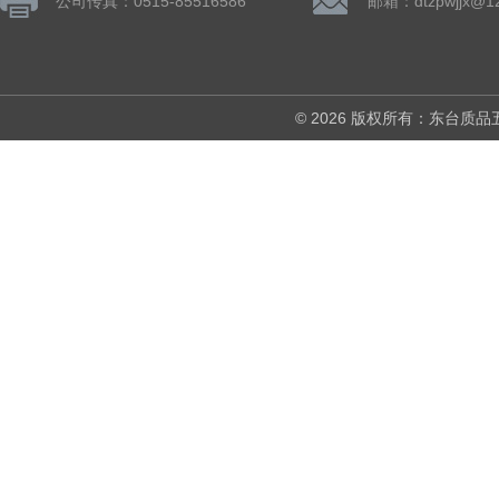
公司传真：0515-85516586
邮箱：dtzpwjjx@1
© 2026 版权所有：东台