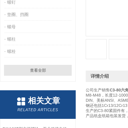
螺钉
垫圈、挡圈
螺母
螺柱
螺栓
查看全部
详情介绍
公司生产销售
C3-80
M8-M48，长度12-
相关文章
DIN、美标ANSI、A
钢还包括1Cr13/12Cr
RELATED ARTICLES
生产的C3-80紧固件有
产品纸盒纸箱包装发货