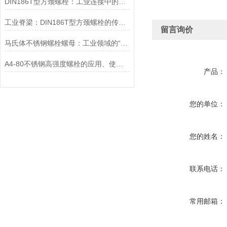
DIN186T型方颈螺栓：工业连接中的可靠紧固件
工业脊梁：DIN186T型方颈螺栓的传奇故事
留言询价
马氏体不锈钢螺栓螺母：工业领域的“硬汉”
A4-80不锈钢高强度螺栓的应用、使用方法和维护要点详解
产品：
您的单位：
您的姓名：
联系电话：
常用邮箱：