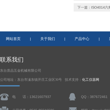
下一篇：
ISO4014
网站首页
关于我们
产品中心
|
|
|
联系我们
东台质品五金机械有限公司
公司地址：东台市溱东镇开庄工业区30号 技术支持：
化工仪器网
电 话：13621607937
QQ：387672461