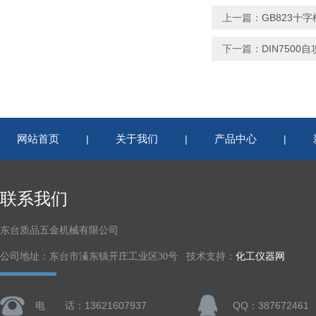
上一篇：
GB823十
下一篇：
DIN7500
网站首页
关于我们
产品中心
|
|
|
联系我们
东台质品五金机械有限公司
公司地址：东台市溱东镇开庄工业区30号 技术支持：
化工仪器网
电 话：13621607937
QQ：387672461