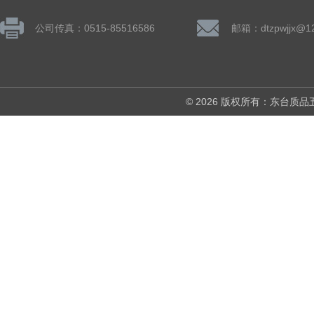
公司传真：0515-85516586
邮箱：dtzpwjjx@1
© 2026 版权所有：东台