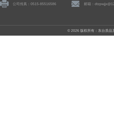
公司传真：0515-85516586
邮箱：dtzpwjjx@1
© 2026 版权所有：东台