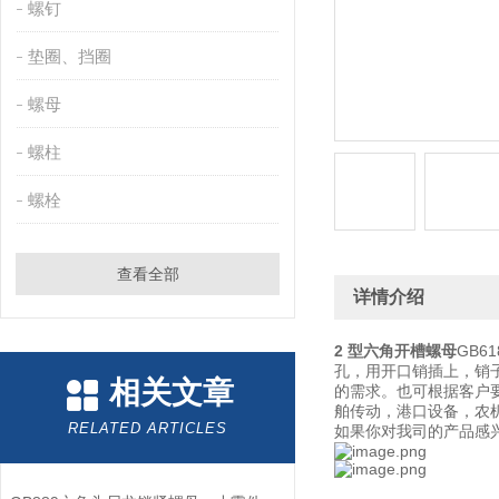
螺钉
垫圈、挡圈
螺母
螺柱
螺栓
查看全部
详情介绍
2 型六角开槽螺母
GB
孔，用开口销插上，销
相关文章
的需求。也可根据客户
舶传动，港口设备，农
RELATED ARTICLES
如果你对我司的产品感