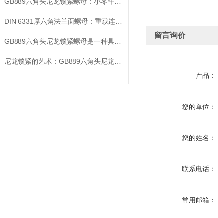
GB889六角头尼龙锁紧螺母：小零件中的大智慧
DIN 6331厚六角法兰面螺母：重载连接中的可靠紧固解决方案
留言询价
GB889六角头尼龙锁紧螺母是一种具有特殊设计的螺母
尼龙锁紧的艺术：GB889六角头尼龙锁紧螺母的深度解读
产品：
您的单位：
您的姓名：
联系电话：
常用邮箱：