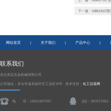
上一篇：
GB61791
下一篇：
GB6182
网站首页
关于我们
产品中心
|
|
|
联系我们
东台质品五金机械有限公司
公司地址：东台市溱东镇开庄工业区30号 技术支持：
化工仪器网
电 话：13621607937
QQ：387672461