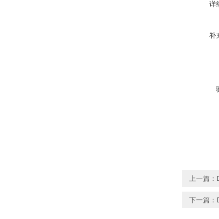
详
补
上一篇：
下一篇：