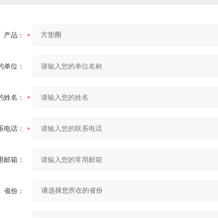
产品：
的单位：
的姓名：
系电话：
用邮箱：
省份：