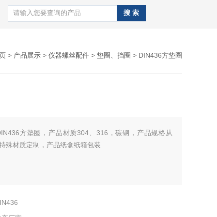
页
>
产品展示
>
仪器螺丝配件
>
垫圈、挡圈
> DIN436方垫圈
DIN436方垫圈，产品材质304、316，碳钢，产品规格从
支持特殊材质定制，产品纸盒纸箱包装
IN436