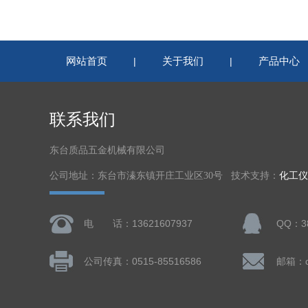
网站首页
关于我们
产品中心
|
|
联系我们
东台质品五金机械有限公司
公司地址：东台市溱东镇开庄工业区30号 技术支持：
化工仪
电 话：13621607937
QQ：38
公司传真：0515-85516586
邮箱：dt