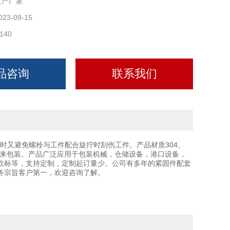
生产厂家
023-09-15
140
品咨询
联系我们
时又避免螺栓与工件配合旋拧时刮伤工件。产品材质304、
要求来包装。产品广泛应用于包装机械，仓储设备，港口设备，
欧标等，支持定制，定制起订量少。公司有多年的紧固件配套
务宗旨客户第一，欢迎咨询了解。