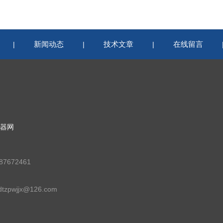
新闻动态
技术文章
在线留言
|
|
|
器网
7672461
zpwjjx@126.com