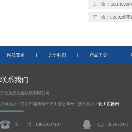
上一篇：
ISO1458
下一篇：
GB881螺
网站首页
关于我们
产品中心
|
|
|
联系我们
东台质品五金机械有限公司
公司地址：东台市溱东镇开庄工业区30号 技术支持：
化工仪器网
电 话：13621607937
QQ：387672461