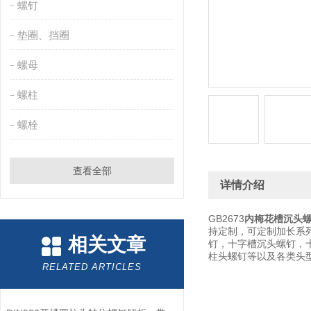
螺钉
垫圈、挡圈
螺母
螺柱
螺栓
查看全部
详情介绍
GB2673
内梅花槽沉头
持定制，可定制加长系
相关文章
钉，十字槽沉头螺钉，
柱头螺钉等以及各类头
RELATED ARTICLES