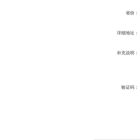
省份：
详细地址：
补充说明：
验证码：