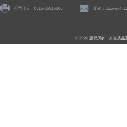
公司传真：0515-85516586
邮箱：dtzpwjjx@1
© 2026 版权所有：东台