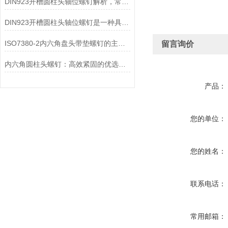
DIN923开槽圆柱头轴位螺钉解析，常用紧固件详解
DIN923开槽圆柱头轴位螺钉是一种具有圆柱形头部的螺钉
ISO7380-2内六角盘头带垫螺钉的主要特点和作用
留言询价
内六角圆柱头螺钉：高效紧固的优选螺钉
产品：
您的单位：
您的姓名：
联系电话：
常用邮箱：