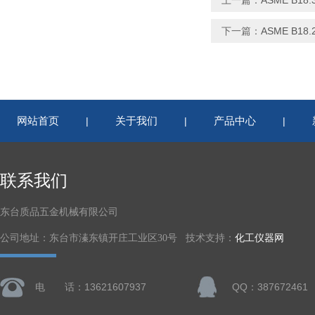
上一篇：
ASME B1
下一篇：
ASME B1
网站首页
关于我们
产品中心
|
|
|
联系我们
东台质品五金机械有限公司
公司地址：东台市溱东镇开庄工业区30号 技术支持：
化工仪器网
电 话：13621607937
QQ：387672461