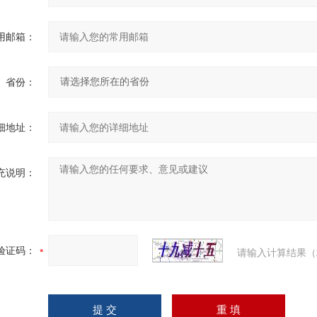
用邮箱：
省份：
细地址：
充说明：
验证码：
请输入计算结果（