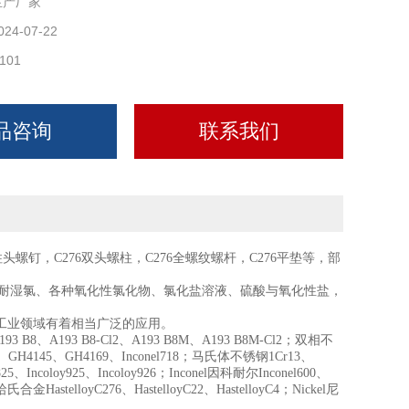
生产厂家
024-07-22
101
品咨询
联系我们
柱头螺钉，C276双头螺柱，C276全螺纹螺杆，C276平垫等，部
主要耐湿氯、各种氧化性氯化物、氯化盐溶液、硫酸与氧化性盐，
工业领域有着相当广泛的应用。
、A193 B8-Cl2、A193 B8M、A193 B8M-Cl2；双相不
GH4145、GH4169、Inconel718；马氏体不锈钢1Cr13、
25、Incoloy925、Incoloy926；Inconel因科耐尔Inconel600、
哈氏合金HastelloyC276、HastelloyC22、HastelloyC4；Nickel尼