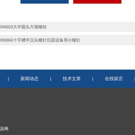
DIN603大半圆头方颈螺栓
DIN966十字槽半沉头螺钉仪器设备用小螺钉
新闻动态
技术文章
在线留言
|
|
|
器网