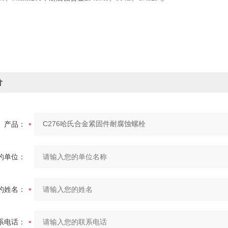
价
产品：
的单位：
的姓名：
系电话：