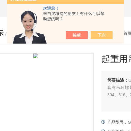
欢迎您！
来自局域网的朋友！有什么可以帮
助您的吗？
示
您的位置：
网站首
/ PRODUCTS
起重用
简要描述：
套有吊环螺
304、316
产品型号：
G