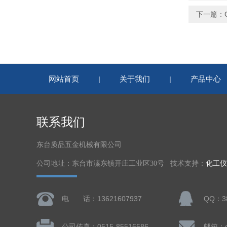
下一篇：
网站首页
关于我们
产品中心
|
|
联系我们
东台质品五金机械有限公司
公司地址：东台市溱东镇开庄工业区30号 技术支持：
化工仪
电 话：13621607937
QQ：38
公司传真：0515-85516586
邮箱：dt