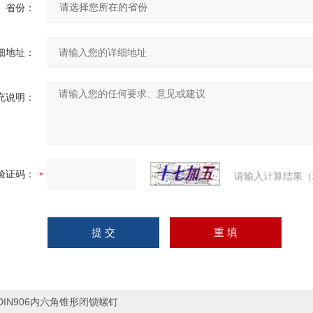
省份：
细地址：
充说明：
验证码：
请输入计算结果（
DIN906内六角锥形闭锁螺钉