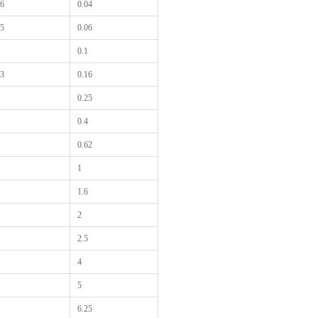
16
0.04
25
0.06
0.1
63
0.16
0.25
0.4
0.62
1
1.6
2
2.5
4
5
6.25