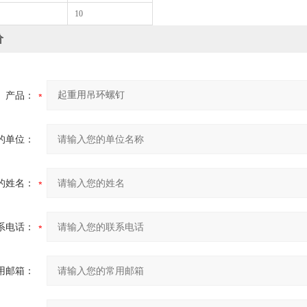
10
价
产品：
的单位：
的姓名：
系电话：
用邮箱：