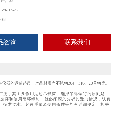
生产厂家
024-07-22
465
品咨询
联系我们
仪器的运输起吊，产品材质有不锈钢304、316、20号钢等。
常广泛，其主要作用是起吊载荷。选择吊环螺钉的原则是：
确选择和使用吊环螺钉，就必须深入分析其受力情况，认真
、技术要求、起吊重量及使用条件等均有详细规定，相关