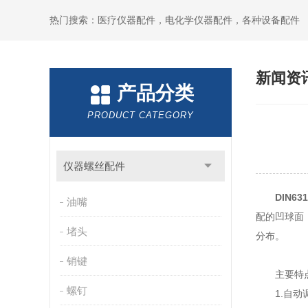
热门搜索：医疗仪器配件，电化学仪器配件，各种设备配件
新闻资
产品分类
PRODUCT CATEGORY
仪器螺丝配件
DIN6
油嘴
配的凹球面
堵头
分布。
销键
主要特点
螺钉
1.自动调