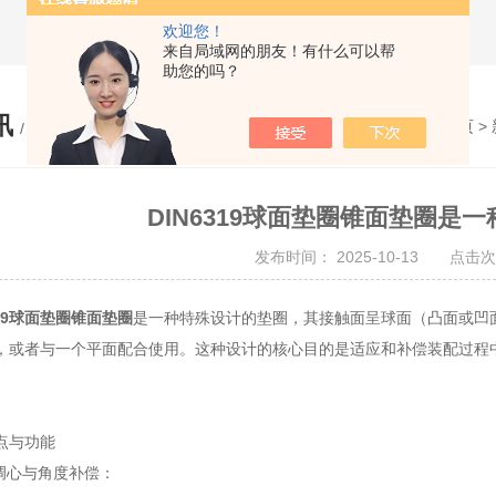
欢迎您！
来自局域网的朋友！有什么可以帮
助您的吗？
讯
您的位置：
网站首页
>
/ NEWS
DIN6319球面垫圈锥面垫圈是
发布时间： 2025-10-13 点击次
319球面垫圈锥面垫圈
是一种特殊设计的垫圈，其接触面呈球面（凸面或凹
，或者与一个平面配合使用。这种设计的核心目的是适应和补偿装配过程
与功能
心与角度补偿：