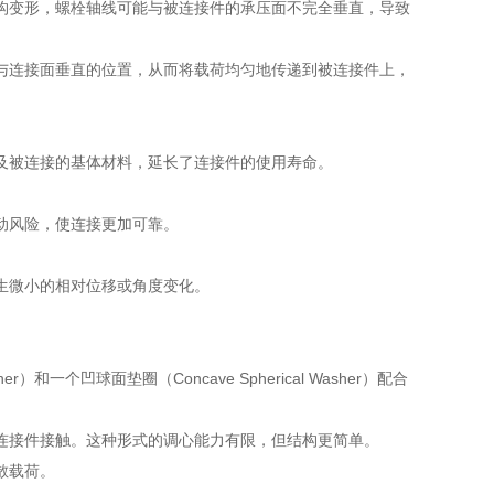
变形，螺栓轴线可能与被连接件的承压面不完全垂直，导致
连接面垂直的位置，从而将载荷均匀地传递到被连接件上，
被连接的基体材料，延长了连接件的使用寿命。
动风险，使连接更加可靠。
生微小的相对位移或角度变化。
和一个凹球面垫圈（Concave Spherical Washer）配合
接件接触。这种形式的调心能力有限，但结构更简单。
散载荷。