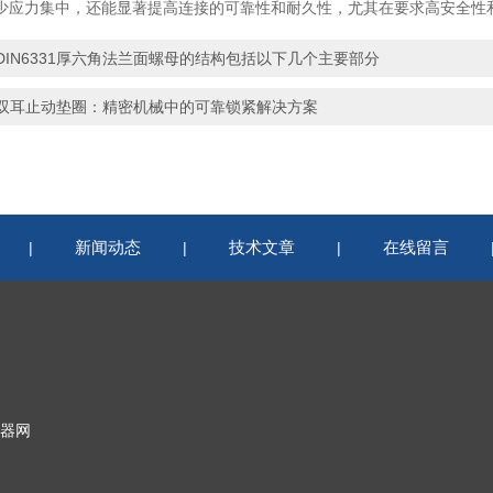
少应力集中，还能显著提高连接的可靠性和耐久性，尤其在要求高安全性
DIN6331厚六角法兰面螺母的结构包括以下几个主要部分
双耳止动垫圈：精密机械中的可靠锁紧解决方案
新闻动态
技术文章
在线留言
|
|
|
器网