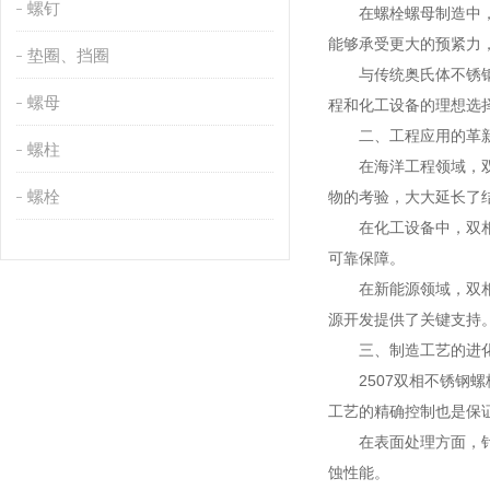
螺钉
在螺栓螺母制造中，双
能够承受更大的预紧力
垫圈、挡圈
与传统奥氏体不锈钢相
螺母
程和化工设备的理想选
二、工程应用的革
螺柱
在海洋工程领域，双相
螺栓
物的考验，大大延长了
在化工设备中，双相不
可靠保障。
在新能源领域，双相不
源开发提供了关键支持
三、制造工艺的进
2507双相不锈钢螺
工艺的精确控制也是保
在表面处理方面，针对
蚀性能。