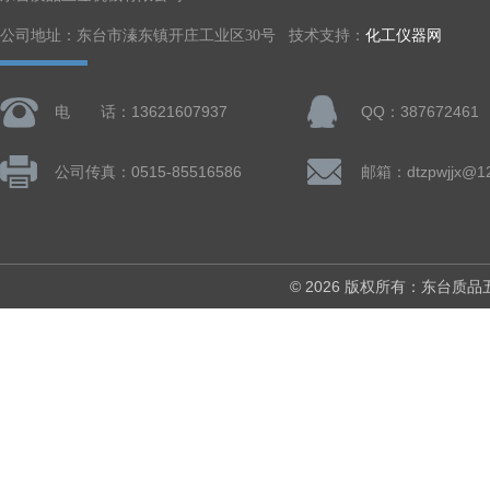
公司地址：东台市溱东镇开庄工业区30号 技术支持：
化工仪器网
电 话：13621607937
QQ：387672461
公司传真：0515-85516586
邮箱：dtzpwjjx@1
© 2026 版权所有：东台