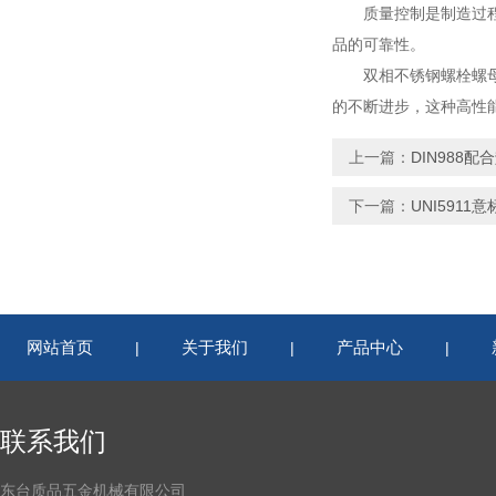
质量控制是制造过程的
品的可靠性。
双相不锈钢螺栓螺母的
的不断进步，这种高性
上一篇：
DIN988
下一篇：
UNI591
网站首页
关于我们
产品中心
|
|
|
联系我们
东台质品五金机械有限公司