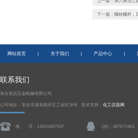
上一篇：
厚六角法兰
下一篇：
螺栓螺杆，
网站首页
关于我们
产品中心
|
|
|
联系我们
东台质品五金机械有限公司
公司地址：东台市溱东镇开庄工业区30号 技术支持：
化工仪器网
电 话：13621607937
QQ：387672461