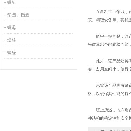
螺钉
在各种工业领域，如建
垫圈、挡圈
筑、精密设备等。其稳
螺母
值得一提的是，该产品
螺柱
凭借其出色的防松性能
螺栓
此外，该产品还具有易
凑，占用空间小，使得
尽管该产品具有诸多优
格，以确保其性能的持
综上所述，内六角盘头
种结构的稳定性和安全