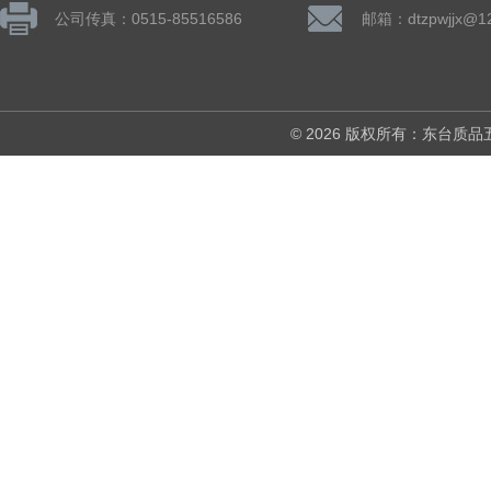
公司传真：0515-85516586
邮箱：dtzpwjjx@1
© 2026 版权所有：东台