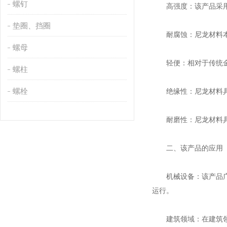
螺钉
高强度：该产品采用高
垫圈、挡圈
耐腐蚀：尼龙材料本身
螺母
轻便：相对于传统金属
螺柱
螺栓
绝缘性：尼龙材料具
耐磨性：尼龙材料具
二、该产品的应用
机械设备：该产品广泛
运行。
建筑领域：在建筑领域