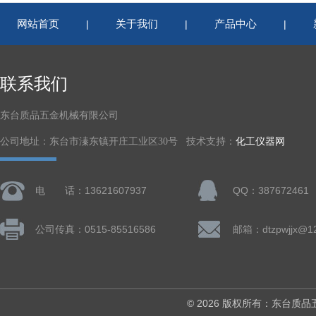
网站首页
关于我们
产品中心
|
|
|
联系我们
东台质品五金机械有限公司
公司地址：东台市溱东镇开庄工业区30号 技术支持：
化工仪器网
电 话：13621607937
QQ：387672461
公司传真：0515-85516586
邮箱：dtzpwjjx@1
© 2026 版权所有：东台